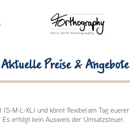
h
Aktuelle Preise & Angebote
t (S-M-L-XL) und könnt flexibel am Tag euerer
e. Es erfolgt kein Ausweis der Umsatzsteuer.