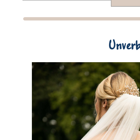
Unverb