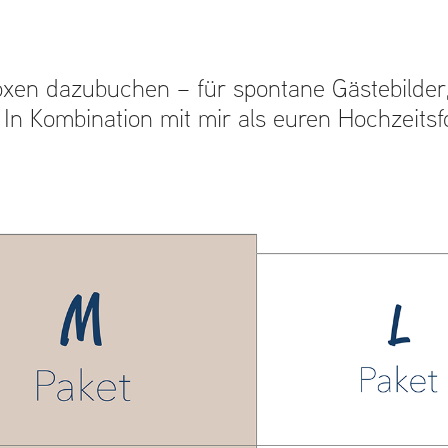
oxen dazubuchen – für spontane Gästebilder,
In Kombination mit mir als euren Hochzeitsfo