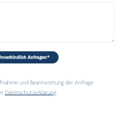
Unverbindlich Anfragen*
aufnahme und Beantwortung der Anfrage
er
Datenschutzerklärung
.